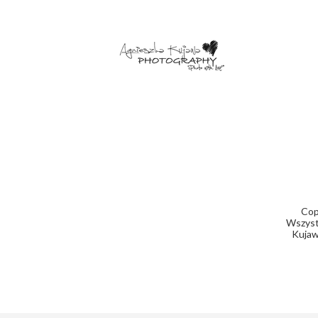
Cop
Wszystk
Kujaw