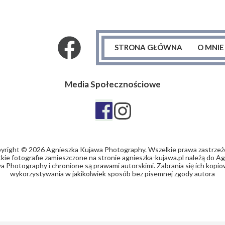
STRONA GŁÓWNA
O MNIE
Media Społecznościowe
yright © 2026 Agnieszka Kujawa Photography. Wszelkie prawa zastrzeż
ie fotografie zamieszczone na stronie agnieszka-kujawa.pl należą do A
a Photography i chronione są prawami autorskimi. Zabrania się ich kopiow
wykorzystywania w jakikolwiek sposób bez pisemnej zgody autora