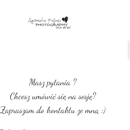
Masz pytania ?
Chcesz umówić się na sesję?
Zapraszam do kontaktu ze mną :)